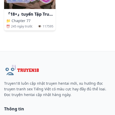
『18+』tuyển Tập Truyện Ngắn Sếch Tàn Bạo
📁
Chapter 77
⏰
245 ngày trước
👁️
117595
Truyen18 luôn cập nhật truyen hentai mới, xu hướng đọc
truyen tranh sex Tiếng Việt có màu cực hay đầy đủ thể loại.
Đọc truyện hentai cập nhật hàng ngày.
Thông tin