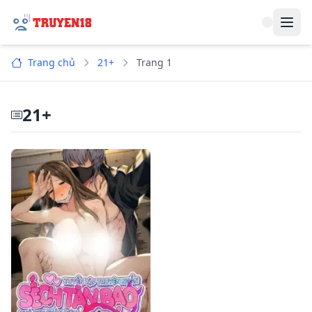
Navi
Trang chủ
21+
Trang 1
21+