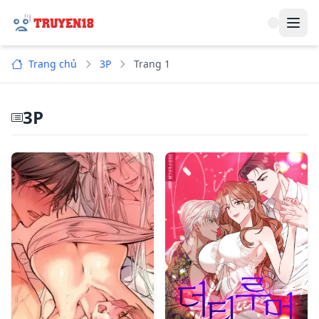
Navi
Trang chủ
3P
Trang 1
3P