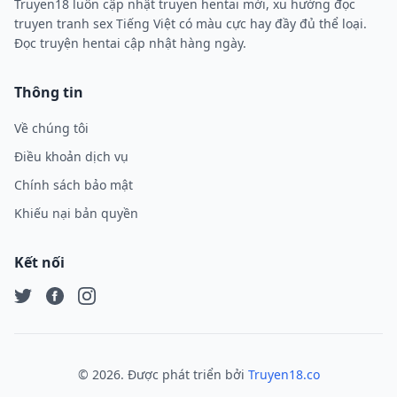
Truyen18 luôn cập nhật truyen hentai mới, xu hướng đọc
truyen tranh sex Tiếng Việt có màu cực hay đầy đủ thể loại.
Đọc truyện hentai cập nhật hàng ngày.
Thông tin
Về chúng tôi
Điều khoản dịch vụ
Chính sách bảo mật
Khiếu nại bản quyền
Kết nối
Twitter
Facebook
Instagram
©
2026
. Được phát triển bởi
Truyen18.co