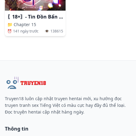
〖18+〗- Tin Đồn Bẩn Thỉu
📁
Chapter 15
⏰
141 ngày trước
👁️
138615
Truyen18 luôn cập nhật truyen hentai mới, xu hướng đọc
truyen tranh sex Tiếng Việt có màu cực hay đầy đủ thể loại.
Đọc truyện hentai cập nhật hàng ngày.
Thông tin