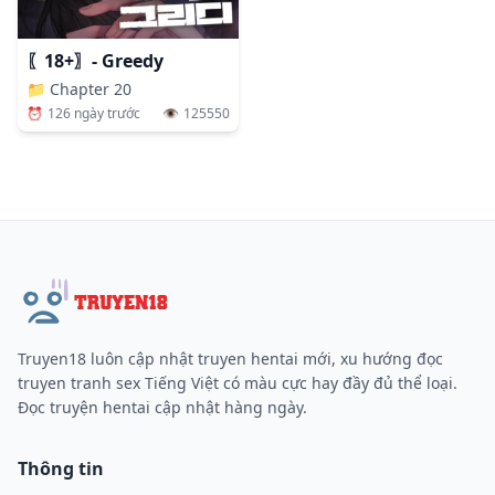
〖18+〗- Greedy
📁
Chapter 20
⏰
126 ngày trước
👁️
125550
Truyen18 luôn cập nhật truyen hentai mới, xu hướng đọc
truyen tranh sex Tiếng Việt có màu cực hay đầy đủ thể loại.
Đọc truyện hentai cập nhật hàng ngày.
Thông tin