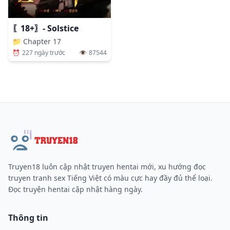
〖18+〗- Solstice
📁
Chapter 17
⏰
227 ngày trước
👁️
87544
Truyen18 luôn cập nhật truyen hentai mới, xu hướng đọc
truyen tranh sex Tiếng Việt có màu cực hay đầy đủ thể loại.
Đọc truyện hentai cập nhật hàng ngày.
Thông tin