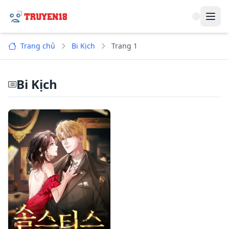
Navi
Trang chủ
Bi Kịch
Trang 1
Bi Kịch