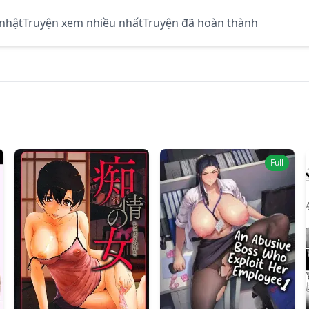
 nhật
Truyện xem nhiều nhất
Truyện đã hoàn thành
Full