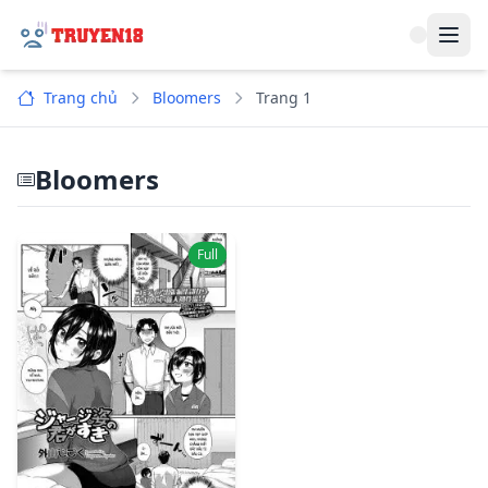
Navi
Trang chủ
Bloomers
Trang 1
Bloomers
Full