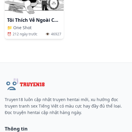
Tôi Thích Vẻ Ngoài Của Bạn Khi Mặc Áo Đấu
📁
One Shot
⏰
212 ngày trước
👁️
46927
Truyen18 luôn cập nhật truyen hentai mới, xu hướng đọc
truyen tranh sex Tiếng Việt có màu cực hay đầy đủ thể loại.
Đọc truyện hentai cập nhật hàng ngày.
Thông tin