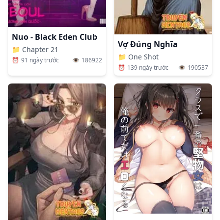
Nuo - Black Eden Club
Vợ Đúng Nghĩa
📁
Chapter 21
📁
One Shot
⏰
91 ngày trước
👁️
186922
⏰
139 ngày trước
👁️
190537