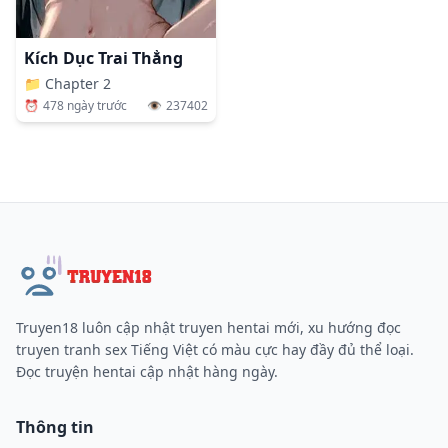
Kích Dục Trai Thẳng
📁
Chapter 2
⏰
478 ngày trước
👁️
237402
Truyen18 luôn cập nhật truyen hentai mới, xu hướng đọc
truyen tranh sex Tiếng Việt có màu cực hay đầy đủ thể loại.
Đọc truyện hentai cập nhật hàng ngày.
Thông tin