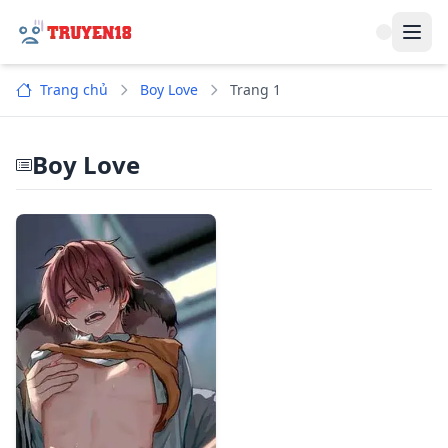
Navi
Trang chủ
Boy Love
Trang 1
Boy Love