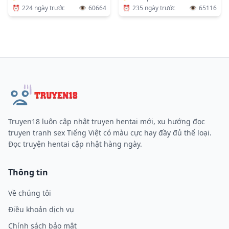
⏰
235 ngày trước
👁️
65116
⏰
224 ngày trước
👁️
60664
Truyen18 luôn cập nhật truyen hentai mới, xu hướng đọc
truyen tranh sex Tiếng Việt có màu cực hay đầy đủ thể loại.
Đọc truyện hentai cập nhật hàng ngày.
Thông tin
Về chúng tôi
Điều khoản dịch vụ
Chính sách bảo mật