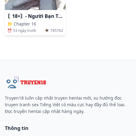
〖18+〗- Người Bạn Thanh Mai Trúc Mã Tính Theo Giá Thị Trường
📁
Chapter 16
⏰
53 ngày trước
👁️
785762
Truyen18 luôn cập nhật truyen hentai mới, xu hướng đọc
truyen tranh sex Tiếng Việt có màu cực hay đầy đủ thể loại.
Đọc truyện hentai cập nhật hàng ngày.
Thông tin