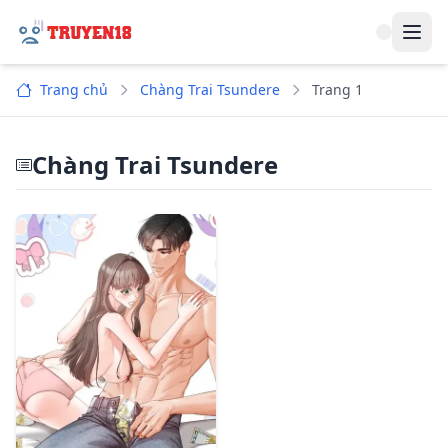
Navi
Trang chủ
Chàng Trai Tsundere
Trang 1
Chàng Trai Tsundere