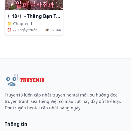
〖18+〗- Thằng Bạn Thân Alpha Đáng Ghét
📁
Chapter 1
⏰
229 ngày trước
👁️
97344
Truyen18 luôn cập nhật truyen hentai mới, xu hướng đọc
truyen tranh sex Tiếng Việt có màu cực hay đầy đủ thể loại.
Đọc truyện hentai cập nhật hàng ngày.
Thông tin