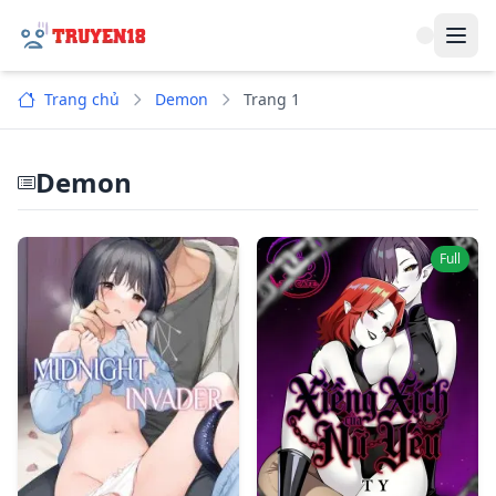
Navi
Trang chủ
Demon
Trang 1
Demon
Full