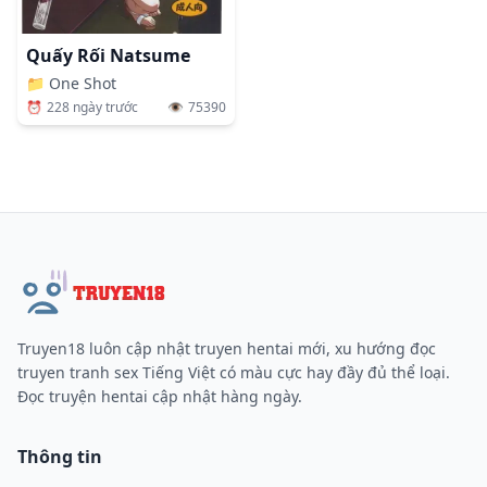
Quấy Rối Natsume
📁
One Shot
⏰
228 ngày trước
👁️
75390
Truyen18 luôn cập nhật truyen hentai mới, xu hướng đọc
truyen tranh sex Tiếng Việt có màu cực hay đầy đủ thể loại.
Đọc truyện hentai cập nhật hàng ngày.
Thông tin