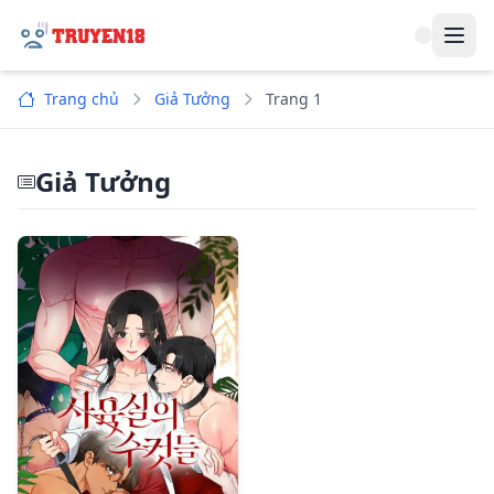
Navi
Trang chủ
Giả Tưởng
Trang 1
Giả Tưởng