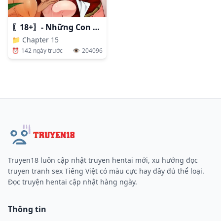
〖18+〗- Những Con Đực Trong Phòng Nhân Giống
📁
Chapter 15
⏰
142 ngày trước
👁️
204096
Truyen18 luôn cập nhật truyen hentai mới, xu hướng đọc
truyen tranh sex Tiếng Việt có màu cực hay đầy đủ thể loại.
Đọc truyện hentai cập nhật hàng ngày.
Thông tin