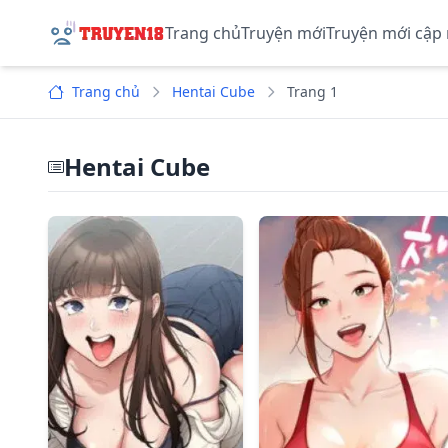
Trang chủ
Truyện mới
Truyện mới cập
Trang chủ
Hentai Cube
Trang 1
Hentai Cube