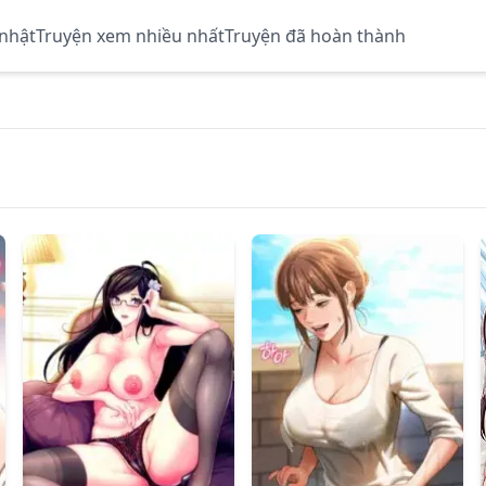
 nhật
Truyện xem nhiều nhất
Truyện đã hoàn thành