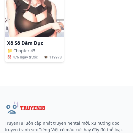
Xổ Số Dâm Dục
📁
Chapter 45
⏰
476 ngày trước
👁️
119978
Truyen18 luôn cập nhật truyen hentai mới, xu hướng đọc
truyen tranh sex Tiếng Việt có màu cực hay đầy đủ thể loại.