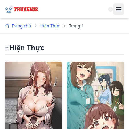
Navi
Trang chủ
Hiện Thực
Trang 1
Hiện Thực