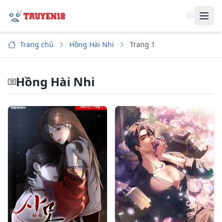
Navi
Trang chủ
Hồng Hài Nhi
Trang 1
Hồng Hài Nhi