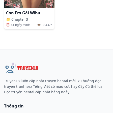
Con Em Gái Wibu
📁
Chapter 3
⏰
61 ngày trước
👁️
334375
Truyen18 luôn cập nhật truyen hentai mới, xu hướng đọc
truyen tranh sex Tiếng Việt có màu cực hay đầy đủ thể loại.
Đọc truyện hentai cập nhật hàng ngày.
Thông tin