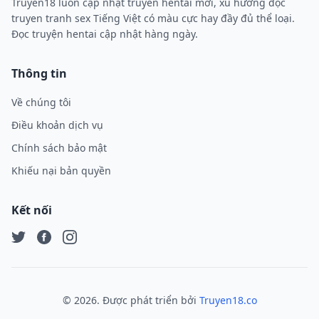
Truyen18 luôn cập nhật truyen hentai mới, xu hướng đọc
truyen tranh sex Tiếng Việt có màu cực hay đầy đủ thể loại.
Đọc truyện hentai cập nhật hàng ngày.
Thông tin
Về chúng tôi
Điều khoản dịch vụ
Chính sách bảo mật
Khiếu nại bản quyền
Kết nối
Twitter
Facebook
Instagram
©
2026
. Được phát triển bởi
Truyen18.co