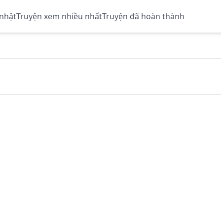
 nhật
Truyện xem nhiều nhất
Truyện đã hoàn thành