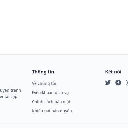
Thông tin
Kết nối
Về chúng tôi
Twitter
Face
I
ruyen tranh
Điều khoản dịch vụ
entai cập
Chính sách bảo mật
Khiếu nại bản quyền