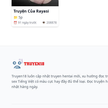
Truyện Của Rayasi
📁
5p
⏰
91 ngày trước
👁️
208878
Truyen18 luôn cập nhật truyen hentai mới, xu hướng đọc t
sex Tiếng Việt có màu cực hay đầy đủ thể loại. Đọc truyện h
nhật hàng ngày.