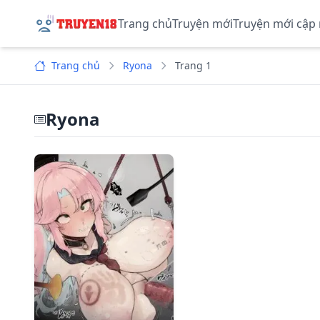
Trang chủ
Truyện mới
Truyện mới cập
Trang chủ
Ryona
Trang 1
Ryona