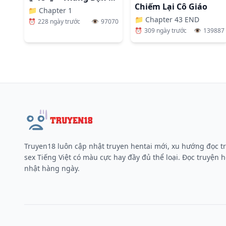
Chiếm Lại Cô Giáo
📁
Chapter 1
📁
Chapter 43 END
⏰
228 ngày trước
👁️
97070
⏰
309 ngày trước
👁️
139887
Truyen18 luôn cập nhật truyen hentai mới, xu hướng đọc t
sex Tiếng Việt có màu cực hay đầy đủ thể loại. Đọc truyện h
nhật hàng ngày.