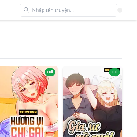
Full
Full