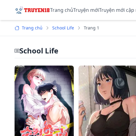
Trang chủ
Truyện mới
Truyện mới cập
Trang chủ
School Life
Trang 1
School Life