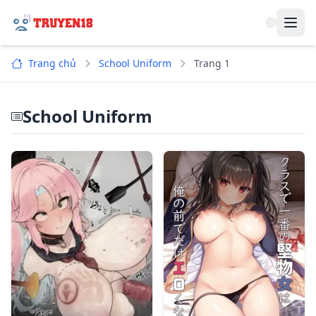
Navi
Trang chủ
School Uniform
Trang 1
School Uniform