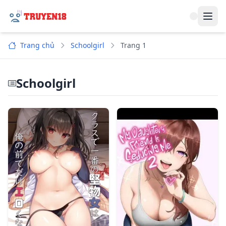
Navi
Trang chủ
Schoolgirl
Trang 1
Schoolgirl