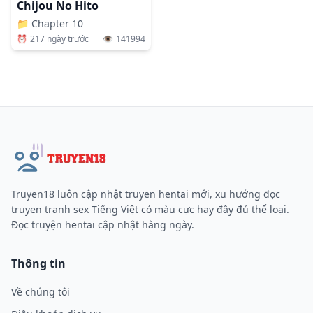
Chijou No Hito
📁
Chapter 10
⏰
217 ngày trước
👁️
141994
Truyen18 luôn cập nhật truyen hentai mới, xu hướng đọc
truyen tranh sex Tiếng Việt có màu cực hay đầy đủ thể loại.
Đọc truyện hentai cập nhật hàng ngày.
Thông tin
Về chúng tôi