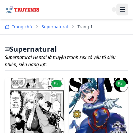
Navi
Trang chủ
Supernatural
Trang 1
Supernatural
Supernatural Hentai là truyện tranh sex có yếu tố siêu
nhiên, siêu năng lực.
Full
Full