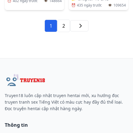
⏰
402 ngày trước
👁️
148664
⏰
435 ngày trước
👁️
109654
1
2
Tiếp
Truyen18 luôn cập nhật truyen hentai mới, xu hướng đọc
truyen tranh sex Tiếng Việt có màu cực hay đầy đủ thể loại.
Đọc truyện hentai cập nhật hàng ngày.
Thông tin