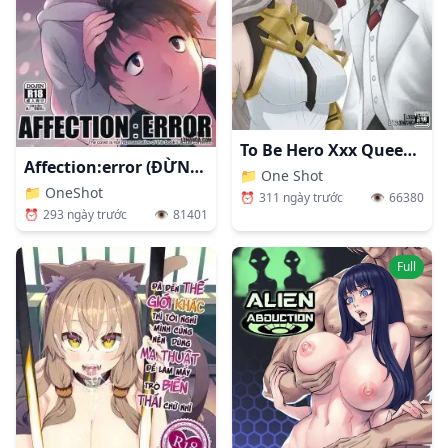
To Be Hero Xxx Queen Vs X
Affection:error (ĐỪNG Tin Ảnh BÌA)
📁
One Shot
📁
OneShot
⏰
311 ngày trước
👁️
66380
⏰
293 ngày trước
👁️
81401
Full