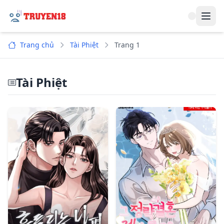
Navi
Trang chủ
Tài Phiệt
Trang 1
Tài Phiệt