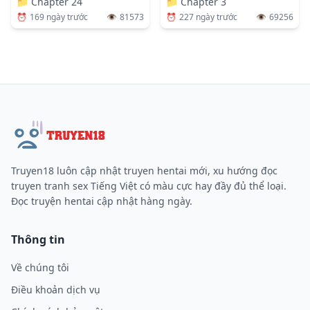
📁
Chapter 24
📁
Chapter 3
⏰
169 ngày trước
👁️
81573
⏰
227 ngày trước
👁️
69256
Truyen18 luôn cập nhật truyen hentai mới, xu hướng đọc
truyen tranh sex Tiếng Việt có màu cực hay đầy đủ thể loại.
Đọc truyện hentai cập nhật hàng ngày.
Thông tin
Về chúng tôi
Điều khoản dịch vụ