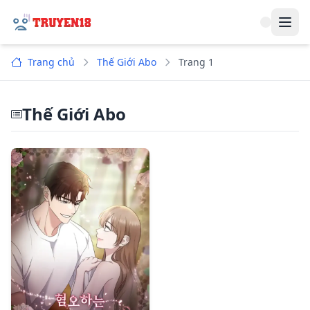
Navi
Trang chủ
Thế Giới Abo
Trang 1
Thế Giới Abo