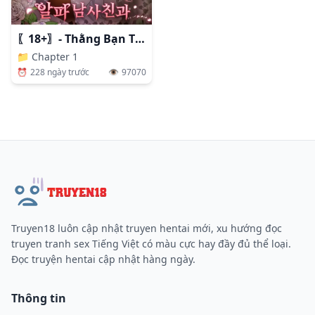
〖18+〗- Thằng Bạn Thân Alpha Đáng Ghét
📁
Chapter 1
⏰
228 ngày trước
👁️
97070
Truyen18 luôn cập nhật truyen hentai mới, xu hướng đọc
truyen tranh sex Tiếng Việt có màu cực hay đầy đủ thể loại.
Đọc truyện hentai cập nhật hàng ngày.
Thông tin