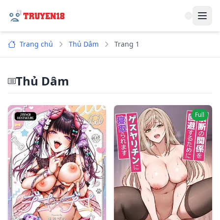
Navi
Trang chủ
Thủ Dâm
Trang 1
Thủ Dâm
Full