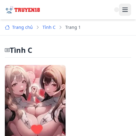
Navi
Trang chủ
Tình C
Trang 1
Tình C