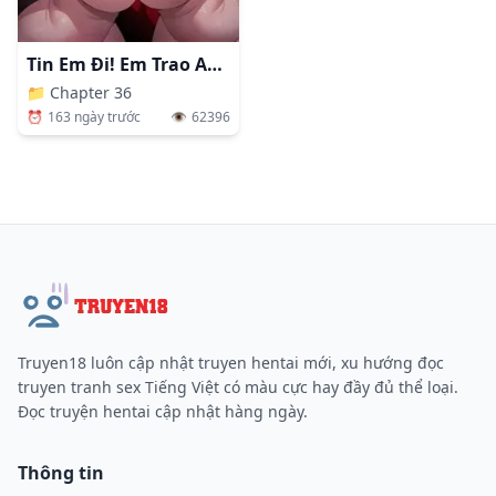
Tin Em Đi! Em Trao Anh Lần Đầu Mà
📁
Chapter 36
⏰
163 ngày trước
👁️
62396
Truyen18 luôn cập nhật truyen hentai mới, xu hướng đọc
truyen tranh sex Tiếng Việt có màu cực hay đầy đủ thể loại.
Đọc truyện hentai cập nhật hàng ngày.
Thông tin