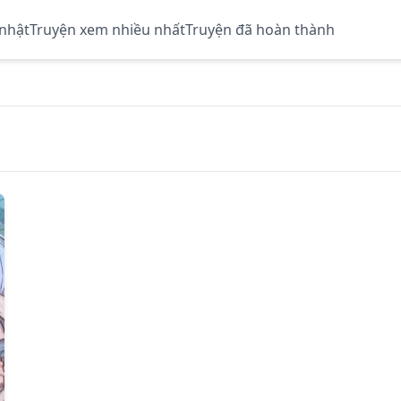
 nhật
Truyện xem nhiều nhất
Truyện đã hoàn thành