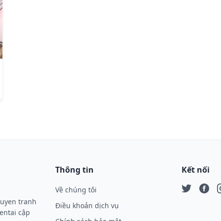
Thông tin
Kết nối
Về chúng tôi
Twitter
Face
I
ruyen tranh
Điều khoản dịch vụ
entai cập