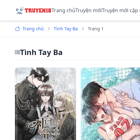
Trang chủ
Truyện mới
Truyện mới cập
Trang chủ
Tình Tay Ba
Trang 1
Tình Tay Ba