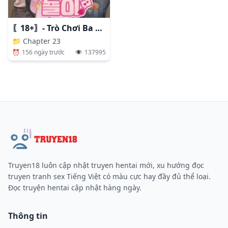
〖18+〗- Trò Chơi Ba Người
📁
Chapter 23
⏰
156 ngày trước
👁️
137995
Truyen18 luôn cập nhật truyen hentai mới, xu hướng đọc
truyen tranh sex Tiếng Việt có màu cực hay đầy đủ thể loại.
Đọc truyện hentai cập nhật hàng ngày.
Thông tin