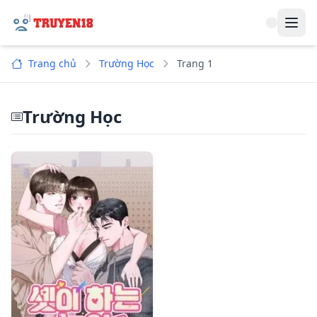
Navi
Trang chủ
Trường Học
Trang 1
Trường Học