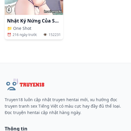
Nhật Ký Nứng Của Sếp Sayaka
📁
One Shot
⏰
216 ngày trước
👁️
152231
Truyen18 luôn cập nhật truyen hentai mới, xu hướng đọc
truyen tranh sex Tiếng Việt có màu cực hay đầy đủ thể loại.
Đọc truyện hentai cập nhật hàng ngày.
Thông tin