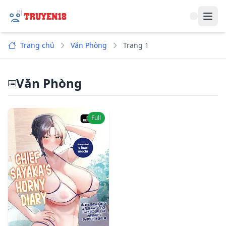
Navi
Trang chủ
Văn Phòng
Trang 1
Văn Phòng
Full