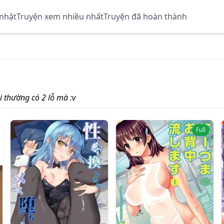
 nhật
Truyện xem nhiều nhất
Truyện đã hoàn thành
i thường có 2 lỗ mà :v
Full