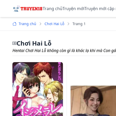
Trang chủ
Truyện mới
Truyện mới cập
Trang chủ
Chơi Hai Lỗ
Trang 1
Chơi Hai Lỗ
Hentai Chơi Hai Lỗ không còn gì là khác lạ khi mà Con gá