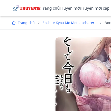
Trang chủ
Truyện mới
Truyện mới cập
Trang chủ
Soshite Kyou Mo Moteasobareru
Đọc