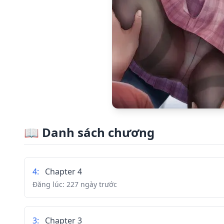
📖
Danh sách chương
4
:
Chapter 4
Đăng lúc:
227 ngày trước
3
:
Chapter 3