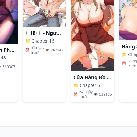
〖18+〗- Người Bạn Thanh Mai Trúc Mã Tính Theo Giá Thị Trường
📁
Chapter 16
51 ngày
Nhất Định Phải Là Chị Ấy
⏰
👁️
767142
trước
📁
Cha
 48
61 n
⏰
trước
️
560307
Cửa Hàng Đồ Chơi Người Lớn Ở Thế Giới Lạ
📁
Chapter 5
64 ngày
⏰
👁️
529105
trước