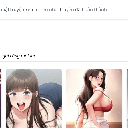
 nhật
Truyện xem nhiều nhất
Truyện đã hoàn thành
m gái cùng một lúc