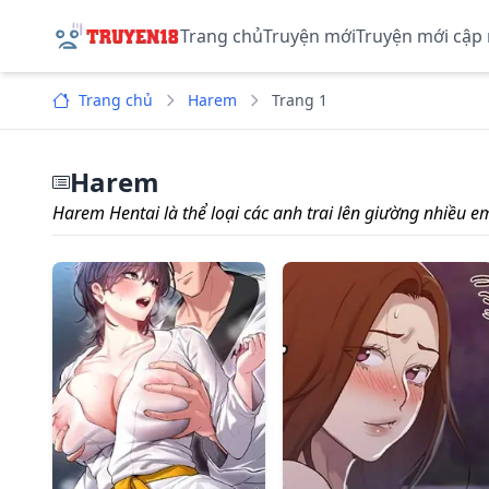
Trang chủ
Truyện mới
Truyện mới cập
Trang chủ
Harem
Trang 1
Harem
Harem Hentai là thể loại các anh trai lên giường nhiều e