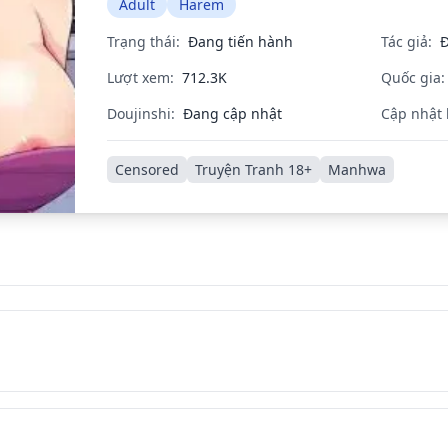
Adult
Harem
Trạng thái:
Đang tiến hành
Tác giả:
Đ
Lượt xem:
712.3K
Quốc gia:
Doujinshi:
Đang cập nhật
Cập nhật 
Censored
Truyện Tranh 18+
Manhwa