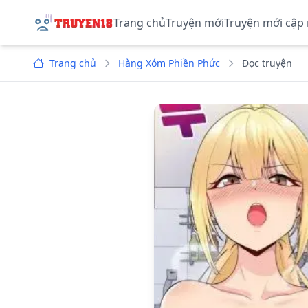
Trang chủ
Truyện mới
Truyện mới cập
Trang chủ
Hàng Xóm Phiền Phức
Đọc truyện