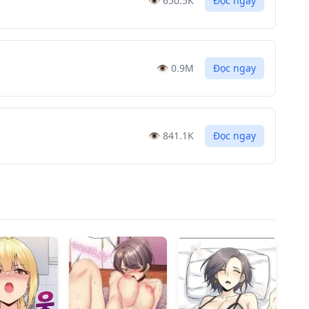
👁️
650.5K
Đọc ngay
👁️
0.9M
Đọc ngay
👁️
841.1K
Đọc ngay
👁️
0.9M
Đọc ngay
👁️
780.4K
Đọc ngay