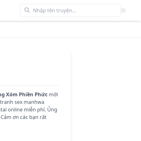
g Xóm Phiền Phức
mới
n tranh sex manhwa
ai online miễn phí. Ủng
 Cảm ơn các bạn rất