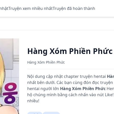
 nhật
Truyện xem nhiều nhất
Truyện đã hoàn thành
Hàng Xóm Phiền Phức
Hàng Xóm Phiền Phức
Nội dung cập nhật chapter truyện hentai
Hàn
nhất bên dưới. Các bạn cùng đón đọc truyệ
hentai người lớn
Hàng Xóm Phiền Phức
Hent
hộ chúng mình bằng cách nhấn vào nút Like!
nhiều!