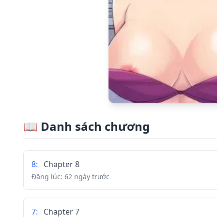
📖
Danh sách chương
8
:
Chapter 8
Đăng lúc:
62 ngày trước
7
:
Chapter 7