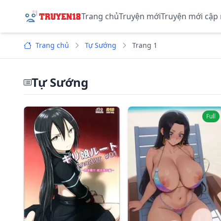
Trang chủ
Truyện mới
Truyện mới cập
Trang chủ
Tự Sướng
Trang 1
Tự Sướng
Full