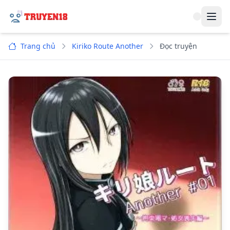
Navi
Trang chủ
Kiriko Route Another
Đọc truyện