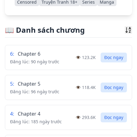
Censored
Truyện Tranh 18+
Series
Manga
📖
Danh sách chương
Sor
6
:
Chapter 6
👁️
123.2K
Đọc ngay
Đăng lúc:
90 ngày trước
5
:
Chapter 5
👁️
118.4K
Đọc ngay
Đăng lúc:
96 ngày trước
4
:
Chapter 4
👁️
293.6K
Đọc ngay
Đăng lúc:
185 ngày trước