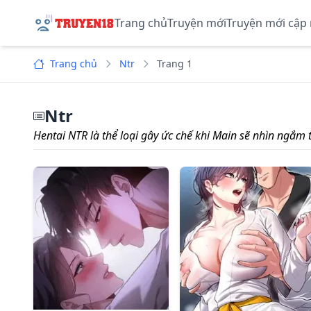
Trang chủ
Truyện mới
Truyện mới cập
Trang chủ
Ntr
Trang 1
Ntr
Hentai NTR là thể loại gây ức chế khi Main sẽ nhìn ngắm 