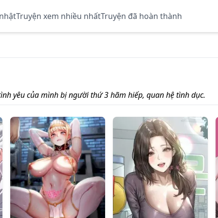
 nhật
Truyện xem nhiều nhất
Truyện đã hoàn thành
tình yêu của mình bị người thứ 3 hãm hiếp, quan hệ tình dục.