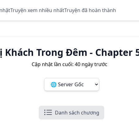
 nhật
Truyện xem nhiều nhất
Truyện đã hoàn thành
ị Khách Trong Đêm
-
Chapter 
Cập nhật lần cuối:
40 ngày trước
Đổi server ảnh:
Danh sách chương