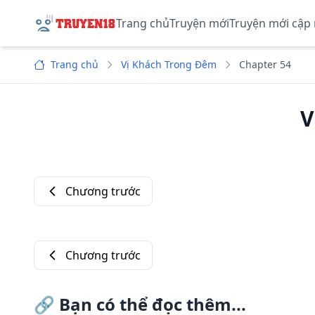
Trang chủ
Truyện mới
Truyện mới cập
Trang chủ
Vị Khách Trong Đêm
Chapter 54
V
Chương trước
Chương trước
🔗
Bạn có thể đọc thêm...