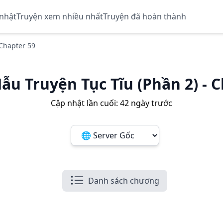
 nhật
Truyện xem nhiều nhất
Truyện đã hoàn thành
Chapter 59
u Truyện Tục Tĩu (Phần 2)
-
C
Cập nhật lần cuối:
42 ngày trước
Đổi server ảnh:
Danh sách chương