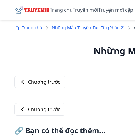
Trang chủ
Truyện mới
Truyện mới cập
Trang chủ
Những Mẫu Truyện Tục Tĩu (Phần 2)
Những Mẫ
Chương trước
Chương trước
🔗
Bạn có thể đọc thêm...