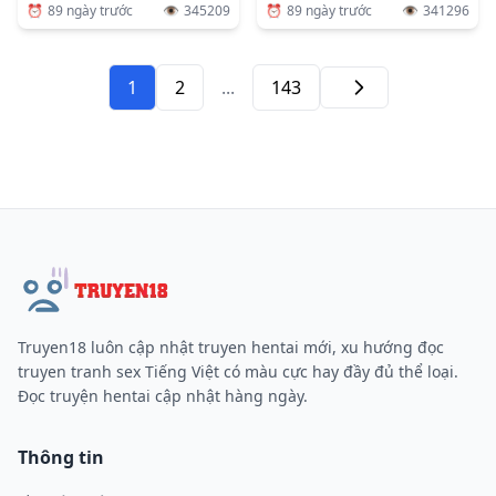
⏰
89 ngày trước
👁️
345209
⏰
89 ngày trước
👁️
341296
1
2
...
143
Tiếp
Truyen18 luôn cập nhật truyen hentai mới, xu hướng đọc
truyen tranh sex Tiếng Việt có màu cực hay đầy đủ thể loại.
Đọc truyện hentai cập nhật hàng ngày.
Thông tin