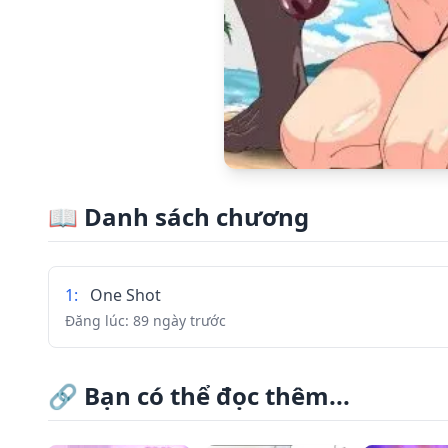
📖
Danh sách chương
1
:
One Shot
Đăng lúc:
89 ngày trước
🔗
Bạn có thể đọc thêm...