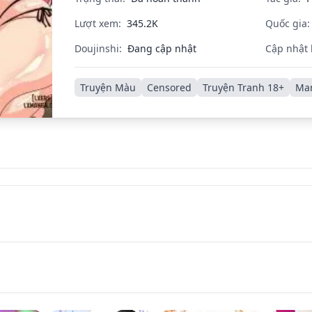
Lượt xem:
345.2K
Quốc gia:
Doujinshi:
Đang cập nhật
Cập nhật 
Truyện Màu
Censored
Truyện Tranh 18+
Ma