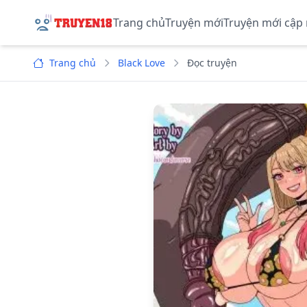
Trang chủ
Truyện mới
Truyện mới cập
Trang chủ
Black Love
Đọc truyện