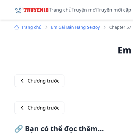
Trang chủ
Truyện mới
Truyện mới cập
Trang chủ
Em Gái Bán Hàng Sextoy
Chapter 57
Em 
Chương trước
Chương trước
🔗
Bạn có thể đọc thêm...