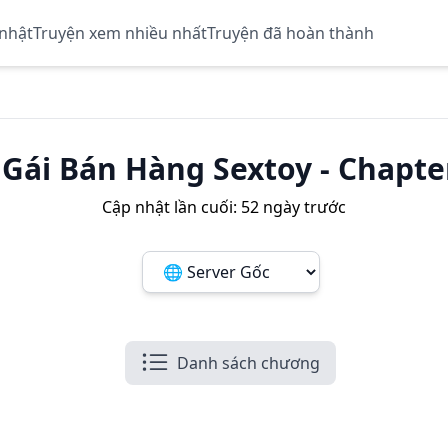
 nhật
Truyện xem nhiều nhất
Truyện đã hoàn thành
Gái Bán Hàng Sextoy
-
Chapte
Cập nhật lần cuối:
52 ngày trước
Đổi server ảnh:
Danh sách chương