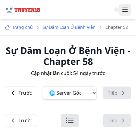
Navi
Trang chủ
Sự Dâm Loạn Ở Bệnh Viện
Chapter 58
Sự Dâm Loạn Ở Bệnh Viện
-
Chapter 58
Cập nhật lần cuối:
54 ngày trước
Trước
Tiếp
Đổi server ảnh:
Trước
Tiếp
Danh sách chương