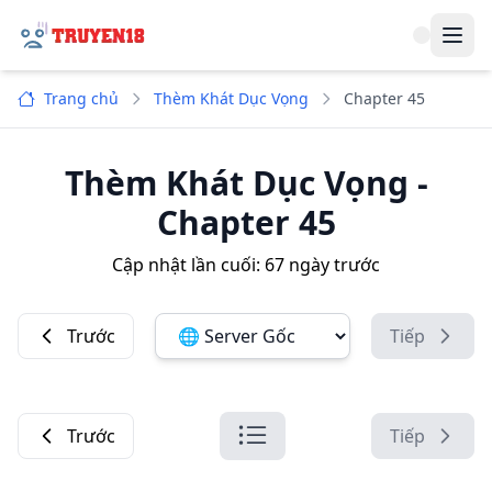
Navi
Trang chủ
Thèm Khát Dục Vọng
Chapter 45
Thèm Khát Dục Vọng
-
Chapter 45
Cập nhật lần cuối:
67 ngày trước
Trước
Tiếp
Đổi server ảnh:
Trước
Tiếp
Danh sách chương