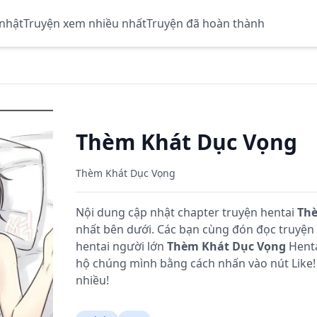
 nhật
Truyện xem nhiều nhất
Truyện đã hoàn thành
Thèm Khát Dục Vọng
Thèm Khát Dục Vọng
Nội dung cập nhật chapter truyện hentai
Thè
nhất bên dưới. Các bạn cùng đón đọc truyệ
hentai người lớn
Thèm Khát Dục Vọng
Henta
hộ chúng mình bằng cách nhấn vào nút Like!
nhiều!