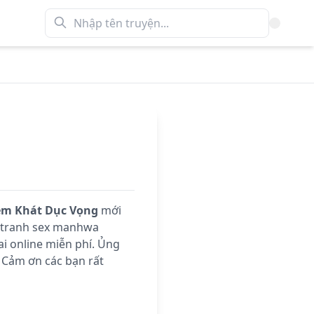
m Khát Dục Vọng
mới
n tranh sex manhwa
i online miễn phí. Ủng
 Cảm ơn các bạn rất