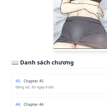
📖
Danh sách chương
45
:
Chapter 45
Đăng lúc:
65 ngày trước
44
:
Chapter 44