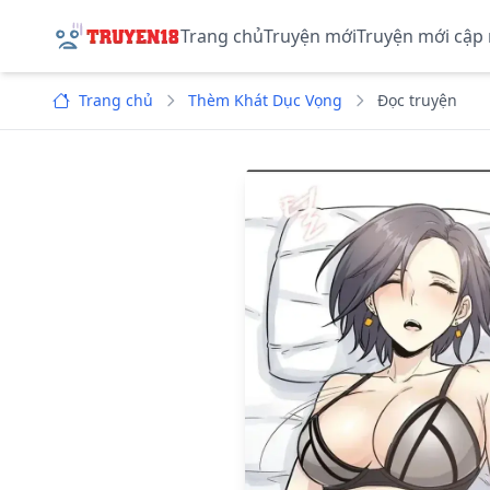
Trang chủ
Truyện mới
Truyện mới cập
Trang chủ
Thèm Khát Dục Vọng
Đọc truyện