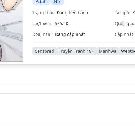
Adult
Ntr
Trạng thái:
Đang tiến hành
Tác giả:
Đ
Lượt xem:
575.2K
Quốc gia:
Doujinshi:
Đang cập nhật
Cập nhật 
Censored
Truyện Tranh 18+
Manhwa
Webto