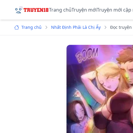
Trang chủ
Truyện mới
Truyện mới cập
Trang chủ
Nhất Định Phải Là Chị Ấy
Đọc truyện