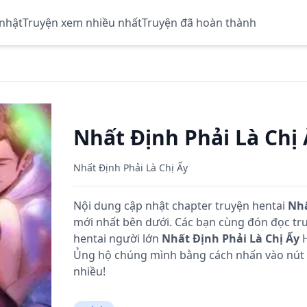
 nhật
Truyện xem nhiều nhất
Truyện đã hoàn thành
Nhất Định Phải Là Chị
Nhất Định Phải Là Chị Ấy
Nội dung cập nhật chapter truyện hentai
Nhấ
mới nhất bên dưới. Các bạn cùng đón đọc t
hentai người lớn
Nhất Định Phải Là Chị Ấy
H
Ủng hộ chúng mình bằng cách nhấn vào nút L
nhiều!