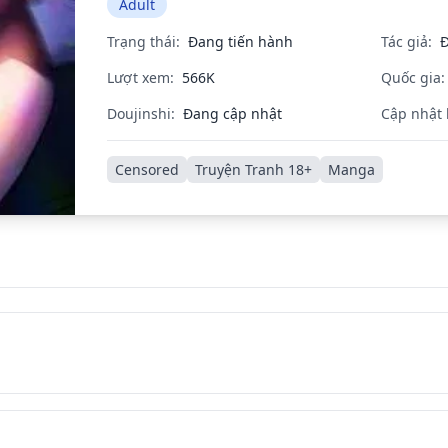
Adult
Trạng thái:
Đang tiến hành
Tác giả:
Đ
Lượt xem:
566K
Quốc gia:
Doujinshi:
Đang cập nhật
Cập nhật 
Censored
Truyện Tranh 18+
Manga