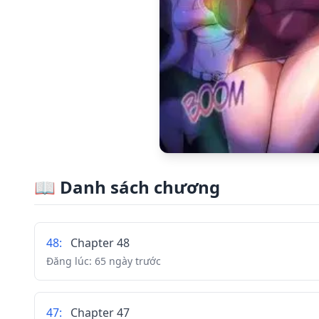
📖
Danh sách chương
48
:
Chapter 48
Đăng lúc:
65 ngày trước
47
:
Chapter 47